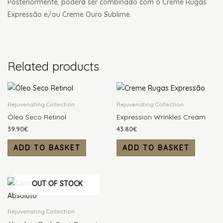
Posteriormente, poderá ser combinado com o Creme Rugas
Expressão e/ou Creme Ouro Sublime.
Related products
Rejuvenating Collection
Rejuvenating Collection
Óleo Seco Retinol
Expression Wrinkles Cream
39.90
€
43.80
€
ADD TO BASKET
ADD TO BASKET
OUT OF STOCK
Rejuvenating Collection