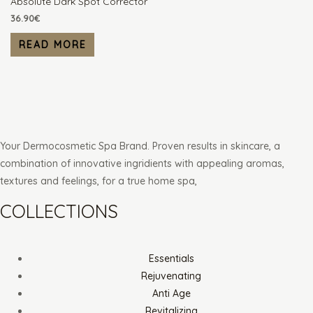
Absolute Dark Spot Corrector
36.90
€
READ MORE
Your Dermocosmetic Spa Brand. Proven results in skincare, a
combination of innovative ingridients with appealing aromas,
textures and feelings, for a true home spa,
COLLECTIONS
Essentials
Rejuvenating
Anti Age
Revitalizing