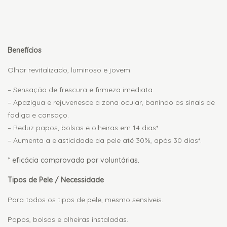
Description
Benefícios
Olhar revitalizado, luminoso e jovem.
– Sensação de frescura e firmeza imediata.
– Apazigua e rejuvenesce a zona ocular, banindo os sinais de
fadiga e cansaço.
– Reduz papos, bolsas e olheiras em 14 dias*.
– Aumenta a elasticidade da pele até 30%, após 30 dias*.
* eficácia comprovada por voluntárias.
Tipos de Pele / Necessidade
Para todos os tipos de pele, mesmo sensíveis.
Papos, bolsas e olheiras instaladas.