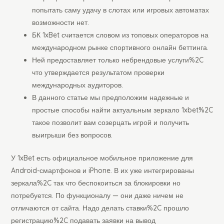
попытать саму удачу в слотах или игровых автоматах
возможности нет.
БК 1xBet считается словом из топовых операторов на
международном рынке спортивного онлайн беттинга.
Ней предоставляет только небрендовые услуги%2C
что утверждается результатом проверки
международных аудиторов.
В данного статье мы предположим надежные и
простые способы найти актуальным зеркало 1xbet%2C
такое позволит вам созерцать игрой и получить
выигрыши без вопросов.
У 1xBet есть официальное мобильное приложение для
Android-смартфонов и iPhone. В их уже интегрированы
зеркала%2C так что беспокоиться за блокировки но
потребуется. По функционалу — они даже ничем не
отличаются от сайта. Надо делать ставки%2C прошло
регистрацию%2C подавать заявки на вывод