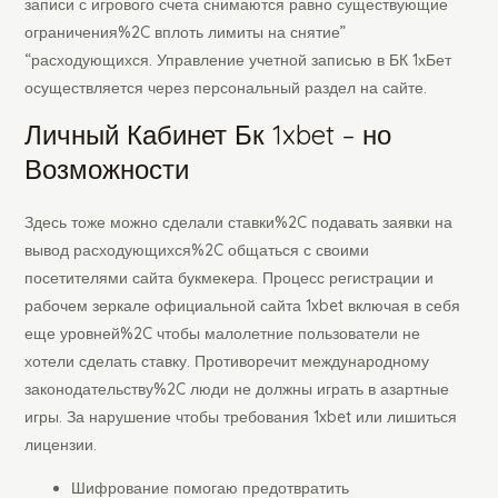
записи с игрового счета снимаются равно существующие
ограничения%2C вплоть лимиты на снятие”
“расходующихся. Управление учетной записью в БК 1хБет
осуществляется через персональный раздел на сайте.
Личный Кабинет Бк 1xbet – но
Возможности
Здесь тоже можно сделали ставки%2C подавать заявки на
вывод расходующихся%2C общаться с своими
посетителями сайта букмекера. Процесс регистрации и
рабочем зеркале официальной сайта 1xbet включая в себя
еще уровней%2C чтобы малолетние пользователи не
хотели сделать ставку. Противоречит международному
законодательству%2C люди не должны играть в азартные
игры. За нарушение чтобы требования 1xbet или лишиться
лицензии.
Шифрование помогаю предотвратить