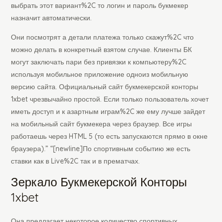
выбрать этот вариант%2C то логин и пароль букмекер
назначит автоматически.
Они посмотрят а детали платежа только скажут%2C что
можно делать в конкретный взятом случае. Клиенты БК
могут заключать пари без привязки к компьютеру%2C
используя мобильное приложение одноиз мобильную
версию сайта. Официальный сайт букмекерской конторы
1xbet чрезвычайно простой. Если только пользователь хочет
иметь доступ и к азартным играм%2C же ему лучше зайдет
на мобильный сайт букмекера через браузер. Все игры
работаешь через HTML 5 (то есть запускаются прямо в окне
браузера).” “[newline]По спортивным событию же есть
ставки как в Live%2C так и в прематчах.
Зеркало Букмекерской Конторы
1xbet
Она предлагает некоторое количество спортивных