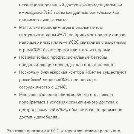
несанкционированный доступ к конфиденциальным
имеющимся%2C таким как данные банковских карт
например личные счета.
Мы только проводим игры в реальные или
виртуальные деньги%2C не принимает оплату ставок
например иных платежей%2C связанная с азартными
играми%2C букмекерами или тотализаторами.
Новички только профессиональные бетторы
предпочитающие площадку для ставок на спорт.
Поскольку букмекерская контора 1хБет не существуют
российской лицензии%2C нее не ведет
сотрудничество с ЦУИС.
Меньшее значение приложение же его зеркала
приобретают в условиях ограниченного доступа к
центральному сайту%2C обеспечивая непрерывное
доступ к дикобелла.
Это какая программка%2C которая же режиме реального