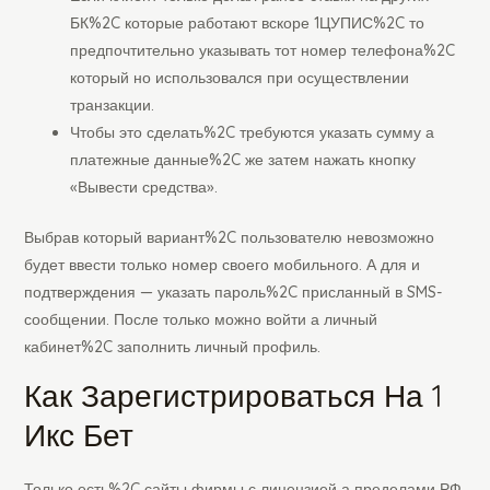
БК%2C которые работают вскоре 1ЦУПИС%2C то
предпочтительно указывать тот номер телефона%2C
который но использовался при осуществлении
транзакции.
Чтобы это сделать%2C требуются указать сумму а
платежные данные%2C же затем нажать кнопку
«Вывести средства».
Выбрав который вариант%2C пользователю невозможно
будет ввести только номер своего мобильного. А для и
подтверждения — указать пароль%2C присланный в SMS-
сообщении. После только можно войти а личный
кабинет%2C заполнить личный профиль.
Как Зарегистрироваться На 1
Икс Бет
Только есть%2C сайты фирмы с лицензией а пределами РФ