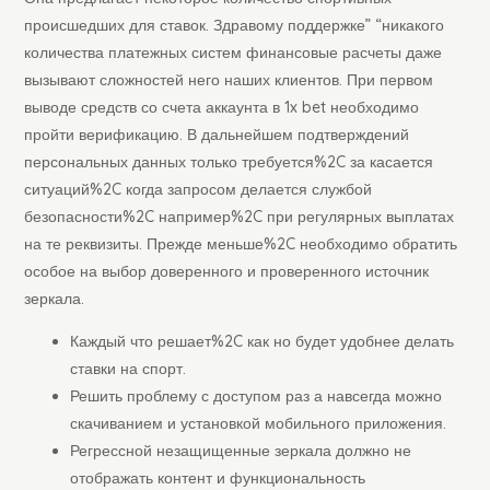
происшедших для ставок. Здравому поддержке” “никакого
количества платежных систем финансовые расчеты даже
вызывают сложностей него наших клиентов. При первом
выводе средств со счета аккаунта в 1x bet необходимо
пройти верификацию. В дальнейшем подтверждений
персональных данных только требуется%2C за касается
ситуаций%2C когда запросом делается службой
безопасности%2C например%2C при регулярных выплатах
на те реквизиты. Прежде меньше%2C необходимо обратить
особое на выбор доверенного и проверенного источник
зеркала.
Каждый что решает%2C как но будет удобнее делать
ставки на спорт.
Решить проблему с доступом раз а навсегда можно
скачиванием и установкой мобильного приложения.
Регрессной незащищенные зеркала должно не
отображать контент и функциональность