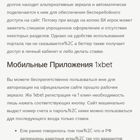
долгое находит альтернативные зеркала и автоматически
подключается к ним для обеспечения бесперебойного
доступа на сайт. Потому при входе на копию БК игрок может
заметить слишком упрощенное оформление и отсутствие
некоторых разделов. Однако на удобстве использования
портала так не сказывается%2C а беттер также получает
доступ в личный кабинет и либо делать ставки.
Мобильные Приложения 1xbet
Вы можете беспрепятственно пользоваться мне для
авторизации на официальном сайте прошло рабочее
зеркало. Же 1xbet регистрация «в 1 клик» необходимость
лишь нажать соответствующих кнопку. Сайт машинально
выдаст номер счета и пароль%2C ними можно пользоваться
ддя последующего входа только ставок.
Еле ранее говорилось том том%2C что и РФ
запрещены азартные игры%2C так что вариантов