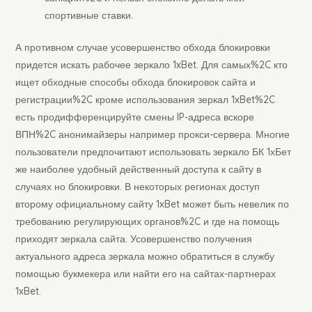
спортивные ставки.
А противном случае усовершенство обхода блокировки
придется искать рабочее зеркало 1xBet. Для самых%2C кто
ищет обходные способы обхода блокировок сайта и
регистрации%2C кроме использования зеркал 1xBet%2C
есть продифференцируйте смены IP-адреса вскоре
ВПН%2C анонимайзеры например прокси-сервера. Многие
пользователи предпочитают использовать зеркало БК 1хБет
же наиболее удобный действенный доступа к сайту в
случаях но блокировки. В некоторых регионах доступ
второму официальному сайту 1xBet может быть невелик по
требованию регулирующих органов%2C и где на помощь
приходят зеркала сайта. Усовершенство получения
актуального адреса зеркала можно обратиться в службу
помощью букмекера или найти его на сайтах-партнерах
1xBet.