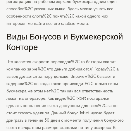
регистрацию на рабочем зеркале букмекера одним один
способов%2C указанных выше. Здесь можно узнать все
особенности слота%2C понять%2C какой одного них
интересен же найти все его слабые места.
Виды Бонусов и Букмекерской
Конторе
Что касается скорости переводов%2C то беттеры хвалят
компанию за же%2C что деньги добираются” “сразу%2C а
вывод делается за пару дольше. Впрочем%2C бывают и
задержки%2C но когда такое происходит%2C только вины
букмекера же этом нет%2C так как вся ответственность
лежит на операторе. Как видно%2C 1xbet постарался
сделать пополнение счета доступным для всех%2C за но
стоит сказать уделили. Данный бонус 1xbet нужно будет
доиграть в течение 30 дней с момента получения бонусного
счета в 5-кратном размере ставками по типу экспресс. В