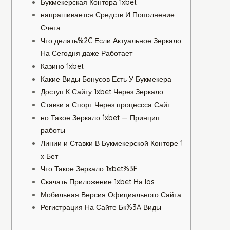
Букмекерская Контора 1xbet
напрашивается Средств И Пополнение
Счета
Что делать%2C Если Актуальное Зеркало
На Сегодня даже Работает
Казино 1xbet
Какие Виды Бонусов Есть У Букмекера
Доступ К Сайту 1xbet Через Зеркало
Ставки а Спорт Через процессса Сайт
но Такое Зеркало 1xbet — Принцип
работы
Линии и Ставки В Букмекерской Конторе 1
х Бет
Что Такое Зеркало 1xbet%3F
Скачать Приложение 1xbet На Ios
Мобильная Версия Официального Сайта
Регистрация На Сайте Бк%3A Виды