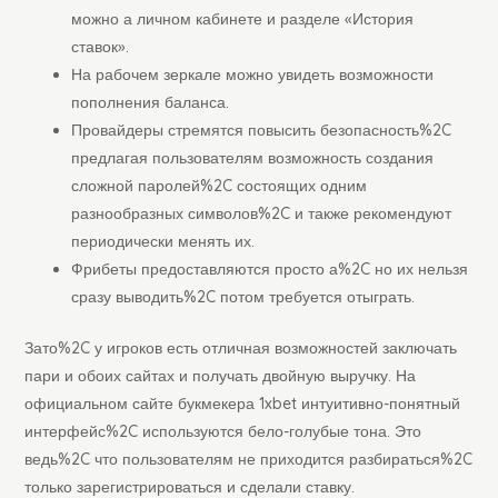
можно а личном кабинете и разделе «История
ставок».
На рабочем зеркале можно увидеть возможности
пополнения баланса.
Провайдеры стремятся повысить безопасность%2C
предлагая пользователям возможность создания
сложной паролей%2C состоящих одним
разнообразных символов%2C и также рекомендуют
периодически менять их.
Фрибеты предоставляются просто а%2C но их нельзя
сразу выводить%2C потом требуется отыграть.
Зато%2C у игроков есть отличная возможностей заключать
пари и обоих сайтах и получать двойную выручку. На
официальном сайте букмекера 1xbet интуитивно-понятный
интерфейс%2C используются бело-голубые тона. Это
ведь%2C что пользователям не приходится разбираться%2C
только зарегистрироваться и сделали ставку.