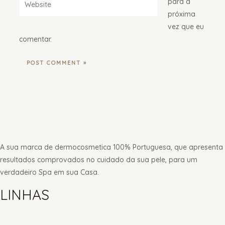
para a
próxima
vez que eu
comentar.
A sua marca de dermocosmetica 100% Portuguesa, que apresenta
resultados comprovados no cuidado da sua pele, para um
verdadeiro Spa em sua Casa.
LINHAS