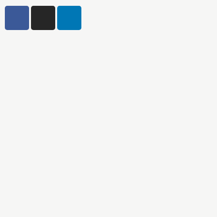
F
I
L
a
n
i
c
s
n
e
t
k
b
a
e
o
g
d
o
r
i
k
a
n
-
m
f