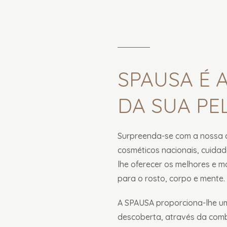
SPAUSA É 
DA SUA PEL
Surpreenda-se com a nossa 
cosméticos nacionais, cuid
lhe oferecer os melhores e 
para o rosto, corpo e mente.
A SPAUSA proporciona-lhe u
descoberta, através da comb