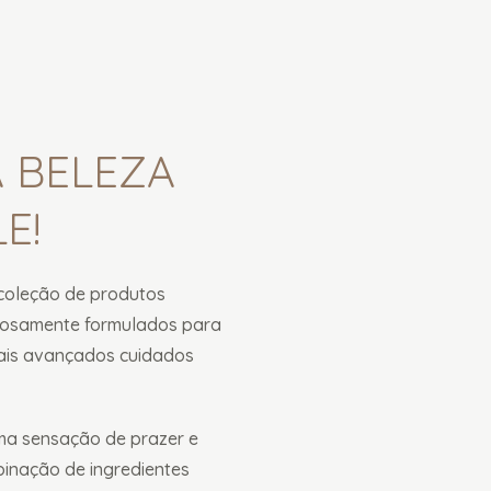
A BELEZA
E!
coleção de produtos
adosamente formulados para
mais avançados cuidados
ma sensação de prazer e
inação de ingredientes