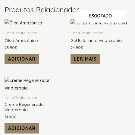
Produtos Relacionados
ESGOTADO
Linha Revitalizante
Linha Revitalizante
Óleo Amazónico
Gel Esfoliante Vinoterapia
23.90
€
24.90
€
ADICIONAR
LER MAIS
Linha Revitalizante
Creme Regenerador
Vinoterapia
31.90
€
ADICIONAR