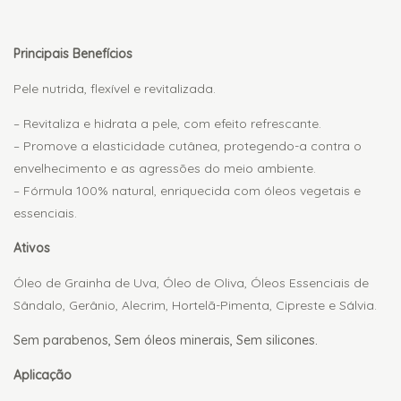
Descrição
Principais Benefícios
Pele nutrida, flexível e revitalizada.
– Revitaliza e hidrata a pele, com efeito refrescante.
– Promove a elasticidade cutânea, protegendo-a contra o
envelhecimento e as agressões do meio ambiente.
– Fórmula 100% natural, enriquecida com óleos vegetais e
essenciais.
Ativos
Óleo de Grainha de Uva, Óleo de Oliva, Óleos Essenciais de
Sândalo, Gerânio, Alecrim, Hortelã-Pimenta, Cipreste e Sálvia.
Sem parabenos, Sem óleos minerais, Sem silicones.
Aplicação