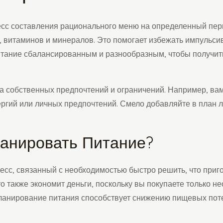
сс составления рационального меню на определенный пери
 витаминов и минералов. Это помогает избежать импульсив
питание сбалансированным и разнообразным, чтобы получит
а собственных предпочтений и ограничений. Например, ва
ергий или личных предпочтений. Смело добавляйте в план
анировать Питание?
сс, связанный с необходимостью быстро решить, что приго
о также экономит деньги, поскольку вы покупаете только н
планирование питания способствует снижению пищевых потер