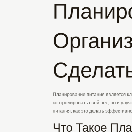
Планиро
Организ
Сделат
Планирование питания является кл
контролировать свой вес, но и улу
питания, как это делать эффективно
Что Такое Пл