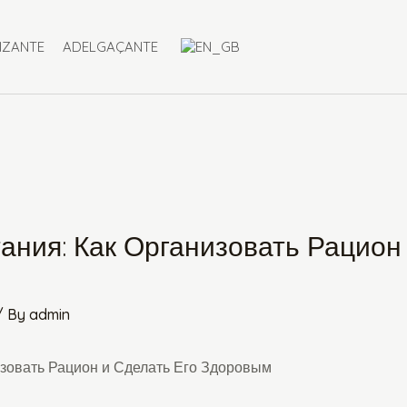
IZANTE
ADELGAÇANTE
ния: Как Организовать Рацион 
/ By
admin
зовать Рацион и Сделать Его Здоровым