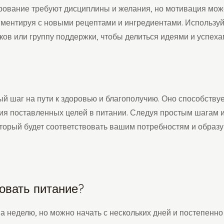
рование требуют дисциплины и желания, но мотивация мож
иментируя с новыми рецептами и ингредиентами. Использу
ов или группу поддержки, чтобы делиться идеями и успеха
 шаг на пути к здоровью и благополучию. Оно способствуе
ия поставленных целей в питании. Следуя простым шагам 
торый будет соответствовать вашим потребностям и образу
овать питание?
 неделю, но можно начать с нескольких дней и постепенно