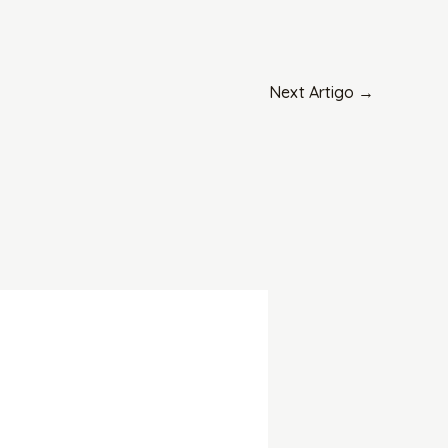
Next Artigo
→