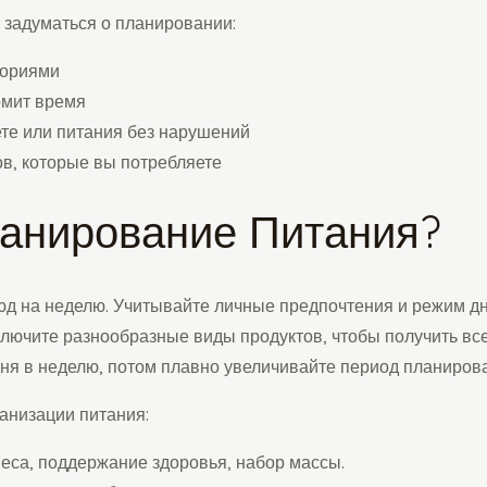
т задуматься о планировании:
лориями
омит время
те или питания без нарушений
в, которые вы потребляете
ланирование Питания?
люд на неделю. Учитывайте личные предпочтения и режим д
ключите разнообразные виды продуктов, чтобы получить вс
дня в неделю, потом плавно увеличивайте период планиро
анизации питания:
еса, поддержание здоровья, набор массы.