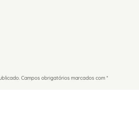
ublicado.
Campos obrigatórios marcados com
*