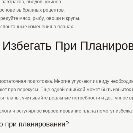
завтраков, обедов, ужинов.
 основе выбранных рецептов.
редуйте мясо, рыбу, овощи и крупы.
: спонтанные изменения в планах.
 Избегать При Планиро
остаточная подготовка. Многие упускают из виду необходим
ают про перекусы. Еще одной ошибкой может быть избыток 
ая планы, учитывайте реальные потребности и доступное в
лога и регулярное корректирование плана помогут избежат
ю при планировании?