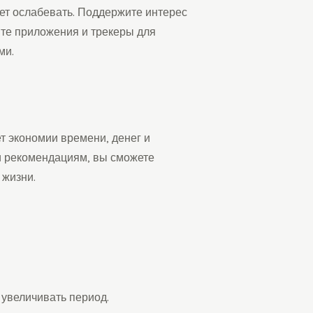
ет ослабевать. Поддержите интерес
йте приложения и трекеры для
ми.
т экономии времени, денег и
и рекомендациям, вы сможете
 жизни.
 увеличивать период.