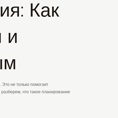
я: Как
 и
ым
 Это не только помогает
о разберем, что такое планирование