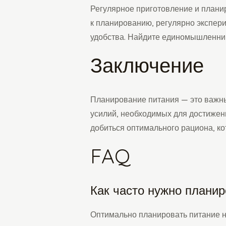
Регулярное приготовление и плани
к планированию, регулярно экспер
удобства. Найдите единомышленник
Заключение
Планирование питания — это важный
усилий, необходимых для достижен
добиться оптимального рациона, ко
FAQ
Как часто нужно планир
Оптимально планировать питание на