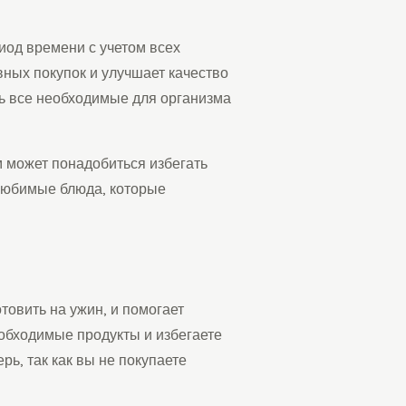
од времени с учетом всех
ных покупок и улучшает качество
ь все необходимые для организма
м может понадобиться избегать
 любимые блюда, которые
товить на ужин, и помогает
еобходимые продукты и избегаете
ь, так как вы не покупаете