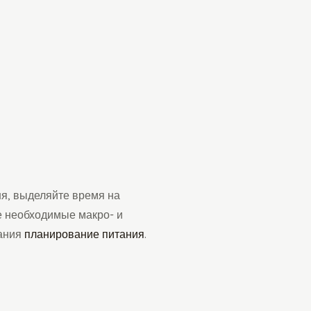
ня, выделяйте время на
е необходимые макро- и
вания
планирование питания
.