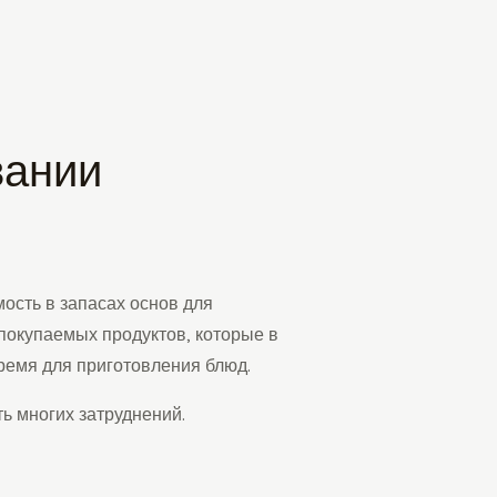
вании
ость в запасах основ для
покупаемых продуктов, которые в
ремя для приготовления блюд.
ь многих затруднений.