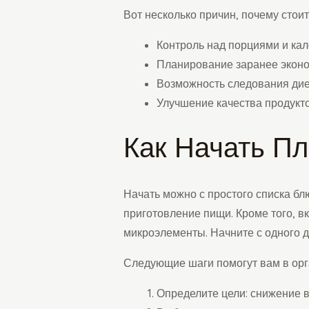
Вот несколько причин, почему стои
Контроль над порциями и ка
Планирование заранее экон
Возможность следования дие
Улучшение качества продукто
Как Начать П
Начать можно с простого списка б
приготовление пищи. Кроме того, в
микроэлементы. Начните с одного 
Следующие шаги помогут вам в орг
Определите цели: снижение в