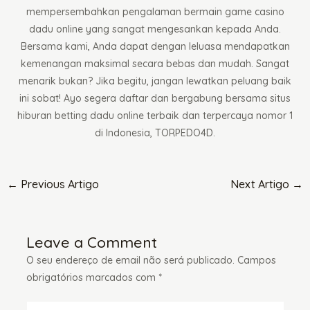
mempersembahkan pengalaman bermain game casino
dadu online yang sangat mengesankan kepada Anda.
Bersama kami, Anda dapat dengan leluasa mendapatkan
kemenangan maksimal secara bebas dan mudah. Sangat
menarik bukan? Jika begitu, jangan lewatkan peluang baik
ini sobat! Ayo segera daftar dan bergabung bersama situs
hiburan betting dadu online terbaik dan terpercaya nomor 1
di Indonesia, TORPEDO4D.
←
Previous Artigo
Next Artigo
→
Leave a Comment
O seu endereço de email não será publicado.
Campos
obrigatórios marcados com
*
Type