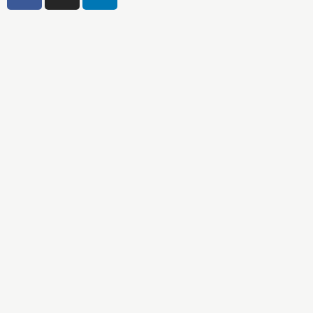
a
n
i
c
s
n
e
t
k
b
a
e
o
g
d
o
r
i
k
a
n
-
m
f