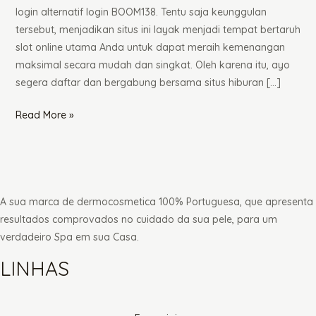
TERPERCAYA
login alternatif login BOOM138. Tentu saja keunggulan
tersebut, menjadikan situs ini layak menjadi tempat bertaruh
slot online utama Anda untuk dapat meraih kemenangan
maksimal secara mudah dan singkat. Oleh karena itu, ayo
segera daftar dan bergabung bersama situs hiburan […]
Read More »
A sua marca de dermocosmetica 100% Portuguesa, que apresenta
resultados comprovados no cuidado da sua pele, para um
verdadeiro Spa em sua Casa.
LINHAS