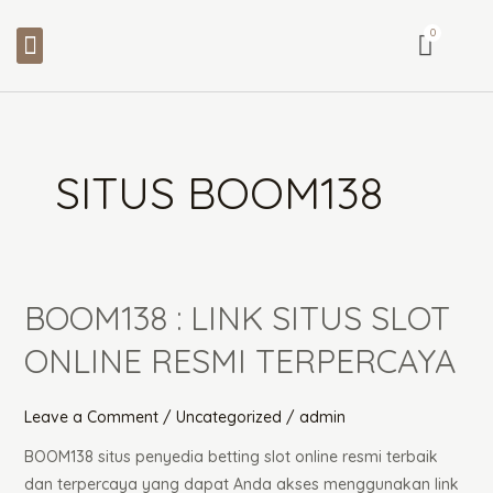
Skip
Menu
to
content
SITUS BOOM138
BOOM138 : LINK SITUS SLOT
BOOM138
:
ONLINE RESMI TERPERCAYA
LINK
SITUS
Leave a Comment
/
Uncategorized
/
admin
SLOT
ONLINE
BOOM138 situs penyedia betting slot online resmi terbaik
RESMI
dan terpercaya yang dapat Anda akses menggunakan link