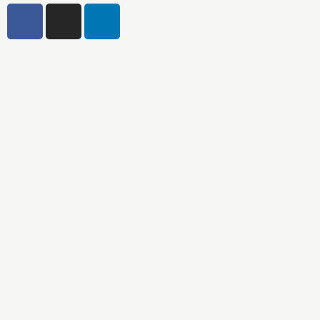
F
I
L
a
n
i
c
s
n
e
t
k
b
a
e
o
g
d
o
r
i
k
a
n
-
m
f