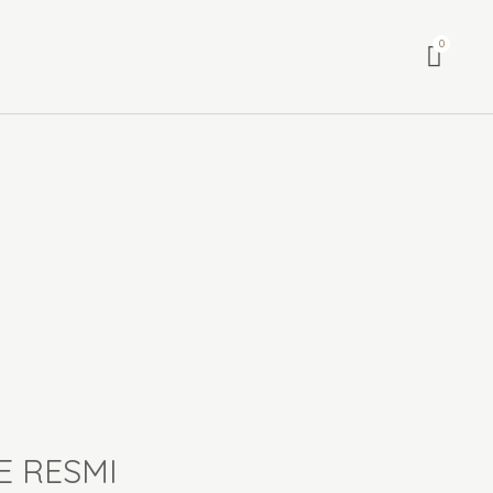
E RESMI