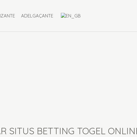
IZANTE
ADELGAÇANTE
R SITUS BETTING TOGEL ONLIN