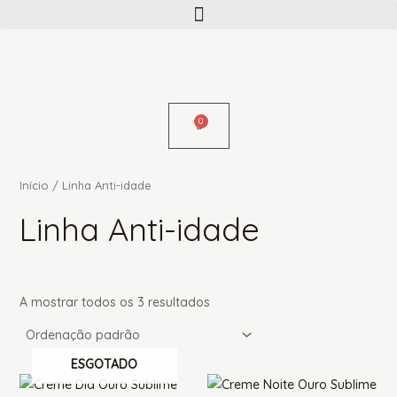
Menu
Skip
to
content
Início
/ Linha Anti-idade
Linha Anti-idade
A mostrar todos os 3 resultados
ESGOTADO