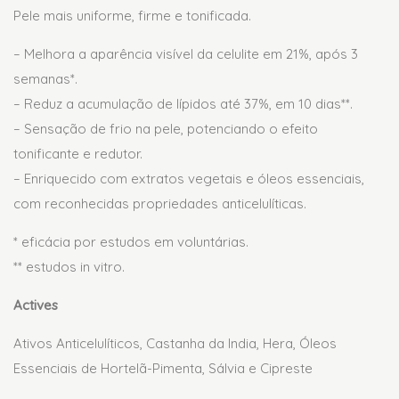
Pele mais uniforme, firme e tonificada.
– Melhora a aparência visível da celulite em 21%, após 3
semanas*.
– Reduz a acumulação de lípidos até 37%, em 10 dias**.
– Sensação de frio na pele, potenciando o efeito
tonificante e redutor.
– Enriquecido com extratos vegetais e óleos essenciais,
com reconhecidas propriedades anticelulíticas.
* eficácia por estudos em voluntárias.
** estudos in vitro.
Actives
Ativos Anticelulíticos, Castanha da India, Hera, Óleos
Essenciais de Hortelã-Pimenta, Sálvia e Cipreste