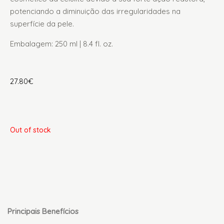
potenciando a diminuição das irregularidades na
superfície da pele.
Embalagem: 250 ml | 8.4 fl. oz.
27.80
€
Out of stock
Description
Principais Benefícios